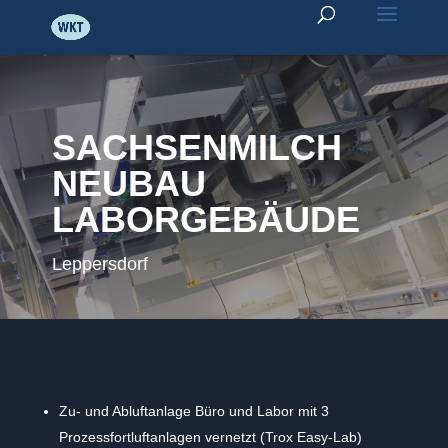
SACHSENMILCH
NEUBAU
LABORGEBÄUDE
Leppersdorf
Zu- und Abluftanlage Büro und Labor mit 3
Prozessfortluftanlagen vernetzt (Trox Easy-Lab)