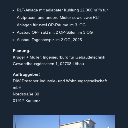
RLT-Anlage mit adiabater Kühlung 12.000 m³/h für
Arztpraxen und andere Mieter sowie zwei RLT-
Anlagen für zwei OP-Räume im 3. OG.
Ausbau OP-Trakt mit 2 OP-Sälen im 3.OG
Ausbau Tageshospiz im 2.OG, 2025
Planung:
Krüger + Müller, Ingenieurbüro für Gebäudetechnik
Gewandhausgässchen 1, 02708 Löbau
Auftraggeber:
DIW Dresdner Industrie- und Wohnungsgesellschaft
mbH
Nordstraße 30
01917 Kamenz