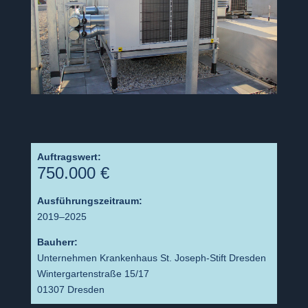
Auftragswert:
750.000 €
Ausführungszeitraum:
2019–2025
Bauherr:
Unternehmen Krankenhaus St. Joseph-Stift Dresden
Wintergartenstraße 15/17
01307 Dresden