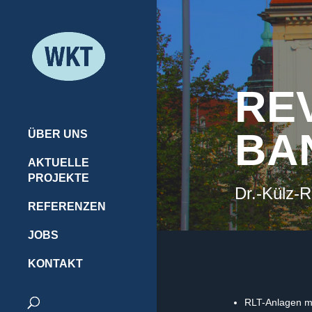
RE
BA
ÜBER UNS
AKTUELLE
PROJEKTE
Dr.-Külz-R
REFERENZEN
JOBS
KONTAKT
RLT-Anlagen mi