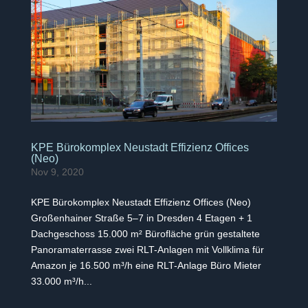
KPE Bürokomplex Neustadt Effizienz Offices
(Neo)
Nov 9, 2020
KPE Bürokomplex Neustadt Effizienz Offices (Neo)
Großenhainer Straße 5–7 in Dresden 4 Etagen + 1
Dachgeschoss 15.000 m² Bürofläche grün gestaltete
Panoramaterrasse zwei RLT-Anlagen mit Vollklima für
Amazon je 16.500 m³/h eine RLT-Anlage Büro Mieter
33.000 m³/h...